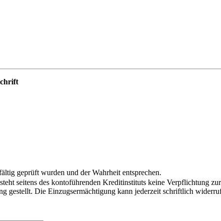
chrift
ältig geprüft wurden und der Wahrheit entsprechen.
eht seitens des kontoführenden Kreditinstituts keine Verpflichtung zu
gestellt. Die Einzugsermächtigung kann jederzeit schriftlich widerr