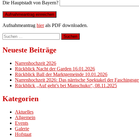
Die Hauptstadt von Bayern?
Aufnahmeantrag
hier
als PDF downloaden.
Suchen
nach:
Neueste Beiträge
Narrenhochzeit 2026
Rückblick Nacht der Garden 16.01.2026
Rückblick Ball der Marktgemeinde 10.01.2026
Narrenhochzeit 2026: Das närrische Spektakel der Faschingsg
Rückblick „Auf geht’s bei Manschuko“, 08.11.2025
Kategorien
Aktuelles
Allgemein
Events
Galerie
Hofstaat