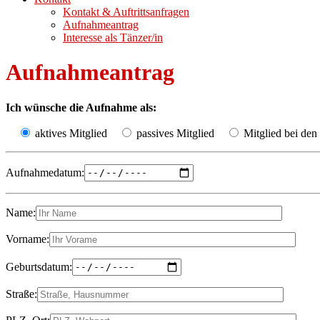
Kontakt & Auftrittsanfragen
Aufnahmeantrag
Interesse als Tänzer/in
Aufnahmeantrag
Ich wünsche die Aufnahme als:
aktives Mitglied
passives Mitglied
Mitglied bei de
Aufnahmedatum:
Name:
Vorname:
Geburtsdatum:
Straße: