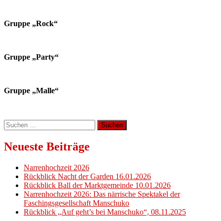
Gruppe „Rock“
Gruppe „Party“
Gruppe „Malle“
Suchen
nach:
Neueste Beiträge
Narrenhochzeit 2026
Rückblick Nacht der Garden 16.01.2026
Rückblick Ball der Marktgemeinde 10.01.2026
Narrenhochzeit 2026: Das närrische Spektakel der
Faschingsgesellschaft Manschuko
Rückblick „Auf geht’s bei Manschuko“, 08.11.2025