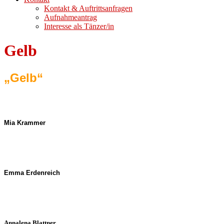
Kontakt & Auftrittsanfragen
Aufnahmeantrag
Interesse als Tänzer/in
Gelb
„Gelb“
Mia Krammer
Emma Erdenreich
Annalena Blattner