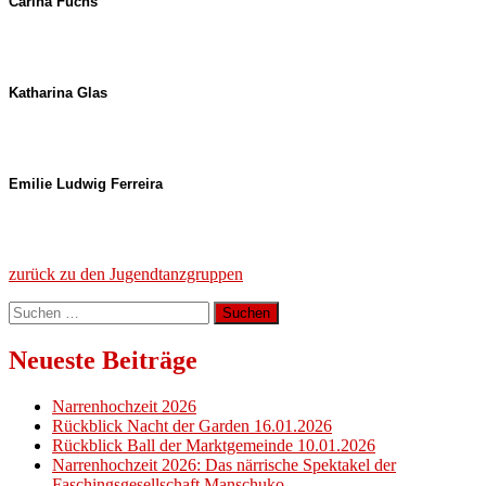
Carina Fuchs
Katharina Glas
Emilie Ludwig Ferreira
zurück zu den Jugendtanzgruppen
Suchen
nach:
Neueste Beiträge
Narrenhochzeit 2026
Rückblick Nacht der Garden 16.01.2026
Rückblick Ball der Marktgemeinde 10.01.2026
Narrenhochzeit 2026: Das närrische Spektakel der
Faschingsgesellschaft Manschuko