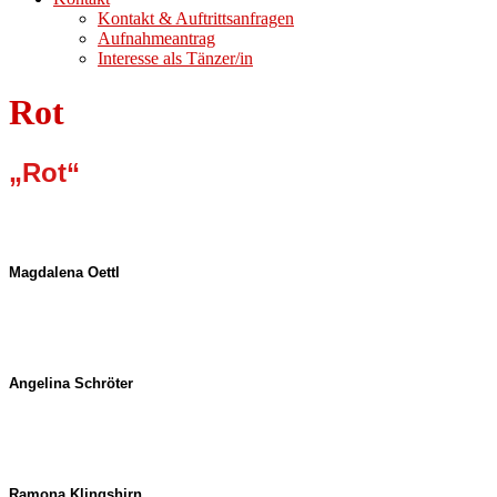
Kontakt & Auftrittsanfragen
Aufnahmeantrag
Interesse als Tänzer/in
Rot
„Rot“
Magdalena Oettl
Angelina Schröter
Ramona Klingshirn