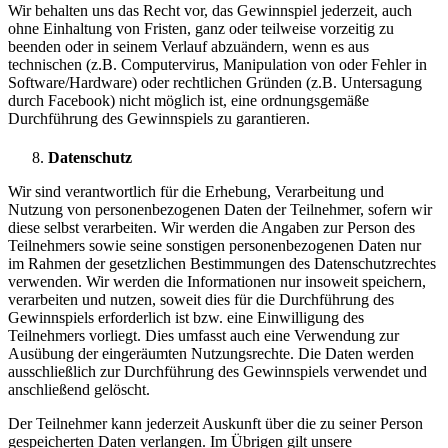
Wir behalten uns das Recht vor, das Gewinnspiel jederzeit, auch
ohne Einhaltung von Fristen, ganz oder teilweise vorzeitig zu
beenden oder in seinem Verlauf abzuändern, wenn es aus
technischen (z.B. Computervirus, Manipulation von oder Fehler in
Software/Hardware) oder rechtlichen Gründen (z.B. Untersagung
durch Facebook) nicht möglich ist, eine ordnungsgemäße
Durchführung des Gewinnspiels zu garantieren.
Datenschutz
Wir sind verantwortlich für die Erhebung, Verarbeitung und
Nutzung von personenbezogenen Daten der Teilnehmer, sofern wir
diese selbst verarbeiten. Wir werden die Angaben zur Person des
Teilnehmers sowie seine sonstigen personenbezogenen Daten nur
im Rahmen der gesetzlichen Bestimmungen des Datenschutzrechtes
verwenden. Wir werden die Informationen nur insoweit speichern,
verarbeiten und nutzen, soweit dies für die Durchführung des
Gewinnspiels erforderlich ist bzw. eine Einwilligung des
Teilnehmers vorliegt. Dies umfasst auch eine Verwendung zur
Ausübung der eingeräumten Nutzungsrechte. Die Daten werden
ausschließlich zur Durchführung des Gewinnspiels verwendet und
anschließend gelöscht.
Der Teilnehmer kann jederzeit Auskunft über die zu seiner Person
gespeicherten Daten verlangen. Im Übrigen gilt unsere