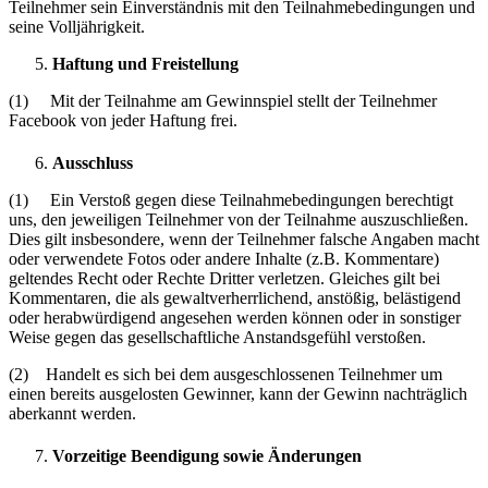
Teilnehmer sein Einverständnis mit den Teilnahmebedingungen und
seine Volljährigkeit.
Haftung und Freistellung
(1) Mit der Teilnahme am Gewinnspiel stellt der Teilnehmer
Facebook von jeder Haftung frei.
Ausschluss
(1) Ein Verstoß gegen diese Teilnahmebedingungen berechtigt
uns, den jeweiligen Teilnehmer von der Teilnahme auszuschließen.
Dies gilt insbesondere, wenn der Teilnehmer falsche Angaben macht
oder verwendete Fotos oder andere Inhalte (z.B. Kommentare)
geltendes Recht oder Rechte Dritter verletzen. Gleiches gilt bei
Kommentaren, die als gewaltverherrlichend, anstößig, belästigend
oder herabwürdigend angesehen werden können oder in sonstiger
Weise gegen das gesellschaftliche Anstandsgefühl verstoßen.
(2) Handelt es sich bei dem ausgeschlossenen Teilnehmer um
einen bereits ausgelosten Gewinner, kann der Gewinn nachträglich
aberkannt werden.
Vorzeitige Beendigung sowie Änderungen