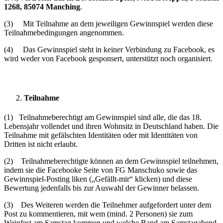
1268, 85074 Manching
.
(3) Mit Teilnahme an dem jeweiligen Gewinnspiel werden diese
Teilnahmebedingungen angenommen.
(4) Das Gewinnspiel steht in keiner Verbindung zu Facebook, es
wird weder von Facebook gesponsert, unterstützt noch organisiert.
Teilnahme
(1) Teilnahmeberechtigt am Gewinnspiel sind alle, die das 18.
Lebensjahr vollendet und ihren Wohnsitz in Deutschland haben. Die
Teilnahme mit gefälschten Identitäten oder mit Identitäten von
Dritten ist nicht erlaubt.
(2) Teilnahmeberechtigte können an dem Gewinnspiel teilnehmen,
indem sie die Facebooke Seite von FG Manschuko sowie das
Gewinnspiel-Posting liken („Gefällt-mir“ klicken) und diese
Bewertung jedenfalls bis zur Auswahl der Gewinner belassen.
(3) Des Weiteren werden die Teilnehmer aufgefordert unter dem
Post zu kommentieren, mit wem (mind. 2 Personen) sie zum
Weinfest am Samstag kommen und welche Band am Samstagabend