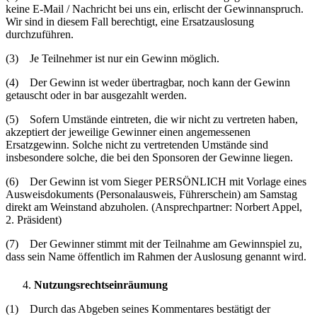
keine E-Mail / Nachricht bei uns ein, erlischt der Gewinnanspruch.
Wir sind in diesem Fall berechtigt, eine Ersatzauslosung
durchzuführen.
(3) Je Teilnehmer ist nur ein Gewinn möglich.
(4) Der Gewinn ist weder übertragbar, noch kann der Gewinn
getauscht oder in bar ausgezahlt werden.
(5) Sofern Umstände eintreten, die wir nicht zu vertreten haben,
akzeptiert der jeweilige Gewinner einen angemessenen
Ersatzgewinn. Solche nicht zu vertretenden Umstände sind
insbesondere solche, die bei den Sponsoren der Gewinne liegen.
(6) Der Gewinn ist vom Sieger PERSÖNLICH mit Vorlage eines
Ausweisdokuments (Personalausweis, Führerschein) am Samstag
direkt am Weinstand abzuholen. (Ansprechpartner: Norbert Appel,
2. Präsident)
(7) Der Gewinner stimmt mit der Teilnahme am Gewinnspiel zu,
dass sein Name öffentlich im Rahmen der Auslosung genannt wird.
Nutzungsrechtseinräumung
(1) Durch das Abgeben seines Kommentares bestätigt der