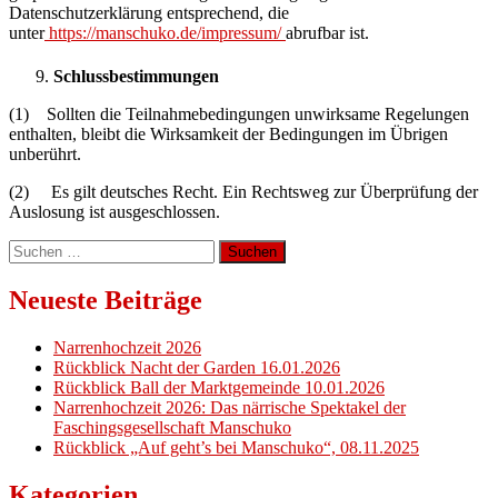
Datenschutzerklärung entsprechend, die
unter
https://manschuko.de/impressum/
abrufbar ist.
Schlussbestimmungen
(1) Sollten die Teilnahmebedingungen unwirksame Regelungen
enthalten, bleibt die Wirksamkeit der Bedingungen im Übrigen
unberührt.
(2) Es gilt deutsches Recht. Ein Rechtsweg zur Überprüfung der
Auslosung ist ausgeschlossen.
Suchen
nach:
Neueste Beiträge
Narrenhochzeit 2026
Rückblick Nacht der Garden 16.01.2026
Rückblick Ball der Marktgemeinde 10.01.2026
Narrenhochzeit 2026: Das närrische Spektakel der
Faschingsgesellschaft Manschuko
Rückblick „Auf geht’s bei Manschuko“, 08.11.2025
Kategorien