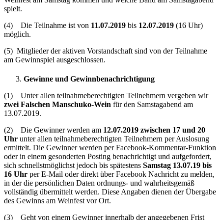
spielt.
(4) Die Teilnahme ist von
11.07.2019
bis
12.07.2019
(16 Uhr)
möglich.
(5) Mitglieder der aktiven Vorstandschaft sind von der Teilnahme
am Gewinnspiel ausgeschlossen.
Gewinne und Gewinnbenachrichtigung
(1) Unter allen teilnahmeberechtigten Teilnehmern vergeben wir
zwei Falschen Manschuko-Wein
für den Samstagabend am
13.07.2019.
(2) Die Gewinner werden am
12.07.2019 zwischen 17 und 20
Uhr
unter allen teilnahmeberechtigten Teilnehmern per Auslosung
ermittelt. Die Gewinner werden per Facebook-Kommentar-Funktion
oder in einem gesonderten Posting benachrichtigt und aufgefordert,
sich schnellstmöglichst jedoch bis spätestens
Samstag 13.07.19 bis
16 Uhr
per E-Mail oder direkt über Facebook Nachricht zu melden,
in der die persönlichen Daten ordnungs- und wahrheitsgemäß
vollständig übermittelt werden. Diese Angaben dienen der Übergabe
des Gewinns am Weinfest vor Ort.
(3) Geht von einem Gewinner innerhalb der angegebenen Frist