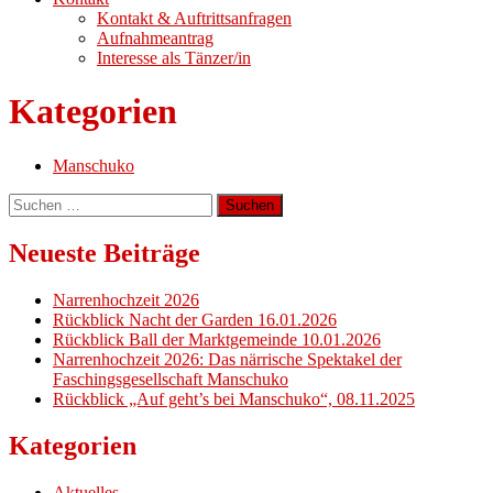
Kontakt & Auftrittsanfragen
Aufnahmeantrag
Interesse als Tänzer/in
Kategorien
Manschuko
Suchen
nach:
Neueste Beiträge
Narrenhochzeit 2026
Rückblick Nacht der Garden 16.01.2026
Rückblick Ball der Marktgemeinde 10.01.2026
Narrenhochzeit 2026: Das närrische Spektakel der
Faschingsgesellschaft Manschuko
Rückblick „Auf geht’s bei Manschuko“, 08.11.2025
Kategorien
Aktuelles