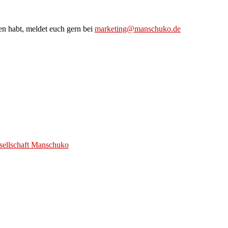
n habt, meldet euch gern bei
marketing@manschuko.de
esellschaft Manschuko