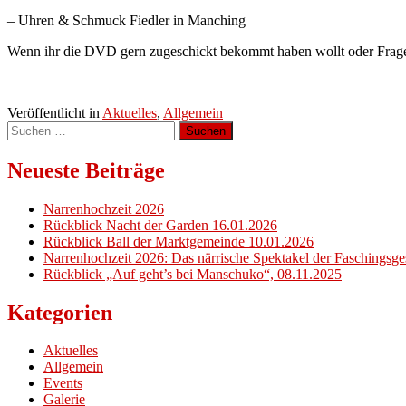
– Uhren & Schmuck Fiedler in Manching
Wenn ihr die DVD gern zugeschickt bekommt haben wollt oder Frage
Veröffentlicht in
Aktuelles
,
Allgemein
Suchen
nach:
Neueste Beiträge
Narrenhochzeit 2026
Rückblick Nacht der Garden 16.01.2026
Rückblick Ball der Marktgemeinde 10.01.2026
Narrenhochzeit 2026: Das närrische Spektakel der Faschingsg
Rückblick „Auf geht’s bei Manschuko“, 08.11.2025
Kategorien
Aktuelles
Allgemein
Events
Galerie