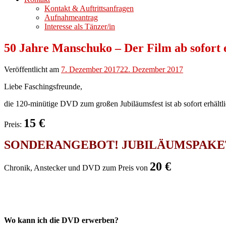
Kontakt & Auftrittsanfragen
Aufnahmeantrag
Interesse als Tänzer/in
50 Jahre Manschuko – Der Film ab sofort e
Veröffentlicht am
7. Dezember 2017
22. Dezember 2017
Liebe Faschingsfreunde,
die 120-minütige DVD zum großen Jubiläumsfest ist ab sofort erhältli
15 €
Preis:
SONDERANGEBOT! JUBILÄUMSPAKE
20 €
Chronik, Anstecker und DVD zum Preis von
Wo kann ich die DVD erwerben?