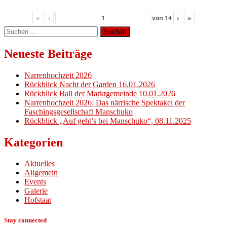
«
‹
von
14
›
»
Suchen
nach:
Neueste Beiträge
Narrenhochzeit 2026
Rückblick Nacht der Garden 16.01.2026
Rückblick Ball der Marktgemeinde 10.01.2026
Narrenhochzeit 2026: Das närrische Spektakel der
Faschingsgesellschaft Manschuko
Rückblick „Auf geht’s bei Manschuko“, 08.11.2025
Kategorien
Aktuelles
Allgemein
Events
Galerie
Hofstaat
Stay connected