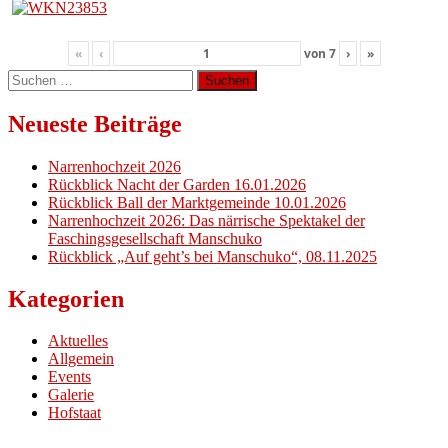
«
‹
von
7
›
»
Suchen
nach:
Neueste Beiträge
Narrenhochzeit 2026
Rückblick Nacht der Garden 16.01.2026
Rückblick Ball der Marktgemeinde 10.01.2026
Narrenhochzeit 2026: Das närrische Spektakel der
Faschingsgesellschaft Manschuko
Rückblick „Auf geht’s bei Manschuko“, 08.11.2025
Kategorien
Aktuelles
Allgemein
Events
Galerie
Hofstaat