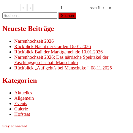
«
‹
von
5
›
»
Suchen
nach:
Neueste Beiträge
Narrenhochzeit 2026
Rückblick Nacht der Garden 16.01.2026
Rückblick Ball der Marktgemeinde 10.01.2026
Narrenhochzeit 2026: Das närrische Spektakel der
Faschingsgesellschaft Manschuko
Rückblick „Auf geht’s bei Manschuko“, 08.11.2025
Kategorien
Aktuelles
Allgemein
Events
Galerie
Hofstaat
Stay connected