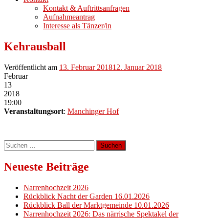
Kontakt & Auftrittsanfragen
Aufnahmeantrag
Interesse als Tänzer/in
Kehrausball
Veröffentlicht am
13. Februar 2018
12. Januar 2018
Februar
13
2018
19:00
Veranstaltungsort
:
Manchinger Hof
Suchen
nach:
Neueste Beiträge
Narrenhochzeit 2026
Rückblick Nacht der Garden 16.01.2026
Rückblick Ball der Marktgemeinde 10.01.2026
Narrenhochzeit 2026: Das närrische Spektakel der