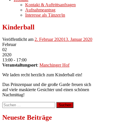
Kontakt & Auftrittsanfragen
Aufnahmeantrag
Interesse als Tänzer/in
Kinderball
Veröffentlicht am
2. Februar 2020
13. Januar 2020
Februar
02
2020
13:00 - 17:00
Veranstaltungsort
:
Manchinger Hof
Wir laden recht herzlich zum Kinderball ein!
Das Prinzenpaar und die große Garde freuen sich
auf viele maskierte Gesichter und einen schönen
Nachmittag!
Suchen
nach:
Neueste Beiträge