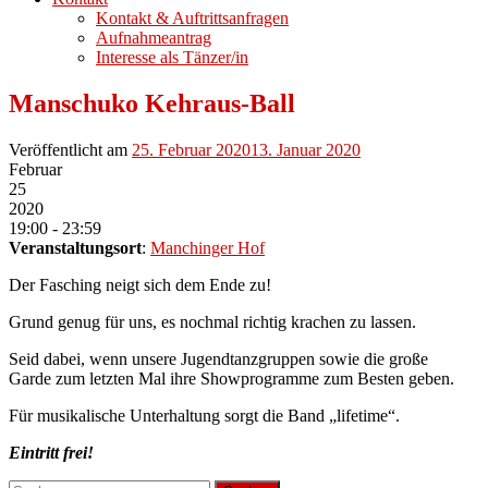
Kontakt & Auftrittsanfragen
Aufnahmeantrag
Interesse als Tänzer/in
Manschuko Kehraus-Ball
Veröffentlicht am
25. Februar 2020
13. Januar 2020
Februar
25
2020
19:00 - 23:59
Veranstaltungsort
:
Manchinger Hof
Der Fasching neigt sich dem Ende zu!
Grund genug für uns, es nochmal richtig krachen zu lassen.
Seid dabei, wenn unsere Jugendtanzgruppen sowie die große
Garde zum letzten Mal ihre Showprogramme zum Besten geben.
Für musikalische Unterhaltung sorgt die Band „lifetime“.
Eintritt frei!