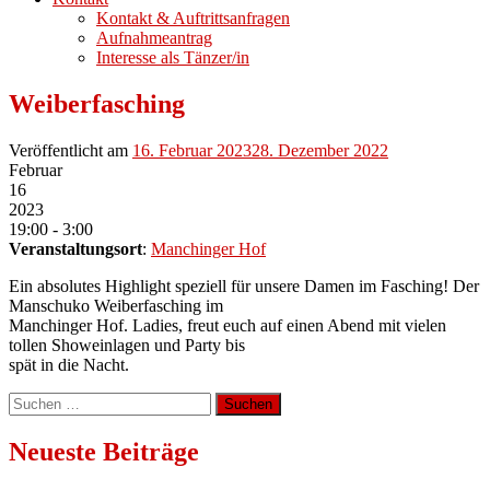
Kontakt & Auftrittsanfragen
Aufnahmeantrag
Interesse als Tänzer/in
Weiberfasching
Veröffentlicht am
16. Februar 2023
28. Dezember 2022
Februar
16
2023
19:00 - 3:00
Veranstaltungsort
:
Manchinger Hof
Ein absolutes Highlight speziell für unsere Damen im Fasching! Der
Manschuko Weiberfasching im
Manchinger Hof. Ladies, freut euch auf einen Abend mit vielen
tollen Showeinlagen und Party bis
spät in die Nacht.
Suchen
nach:
Neueste Beiträge