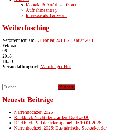
Kontakt & Auftrittsanfragen
Aufnahmeantrag
Interesse als Tänzer/in
Weiberfasching
Veröffentlicht am
8. Februar 2018
12. Januar 2018
Februar
08
2018
18:30
Veranstaltungsort
:
Manchinger Hof
Suchen
nach:
Neueste Beiträge
Narrenhochzeit 2026
Rückblick Nacht der Garden 16.01.2026
Rückblick Ball der Marktgemeinde 10.01.2026
Narrenhochzeit 2026: Das närrische Spektakel der