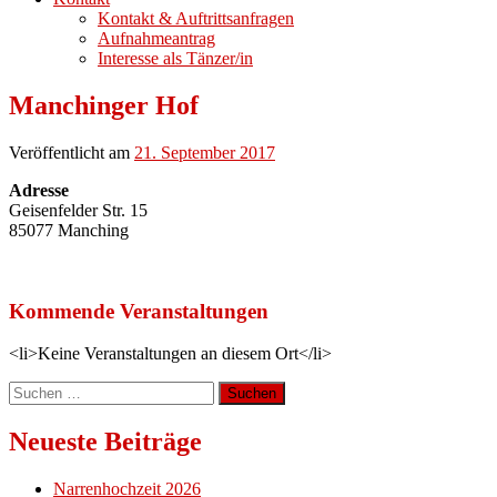
Kontakt & Auftrittsanfragen
Aufnahmeantrag
Interesse als Tänzer/in
Manchinger Hof
Veröffentlicht am
21. September 2017
Adresse
Geisenfelder Str. 15
85077 Manching
Kommende Veranstaltungen
<li>Keine Veranstaltungen an diesem Ort</li>
Suchen
nach:
Neueste Beiträge
Narrenhochzeit 2026