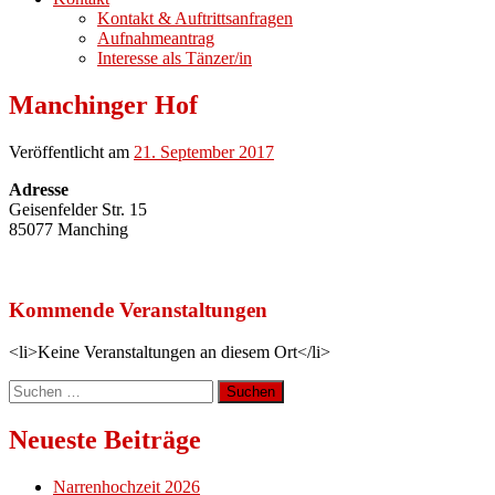
Kontakt & Auftrittsanfragen
Aufnahmeantrag
Interesse als Tänzer/in
Manchinger Hof
Veröffentlicht am
21. September 2017
Adresse
Geisenfelder Str. 15
85077 Manching
Kommende Veranstaltungen
<li>Keine Veranstaltungen an diesem Ort</li>
Suchen
nach:
Neueste Beiträge
Narrenhochzeit 2026